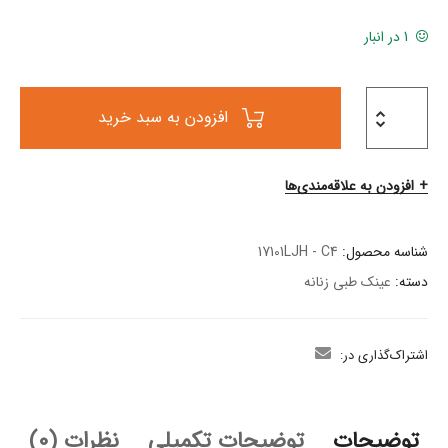
1 در انبار
افزودن به سبد خرید
افزودن به علاقه‌مندی‌ها
شناسه محصول:
17101LJH - C4
دسته:
عینک طبی زنانه
اشتراک‌گذاری در:
توضیحات
توضیحات تکمیلی
نظرات (0)