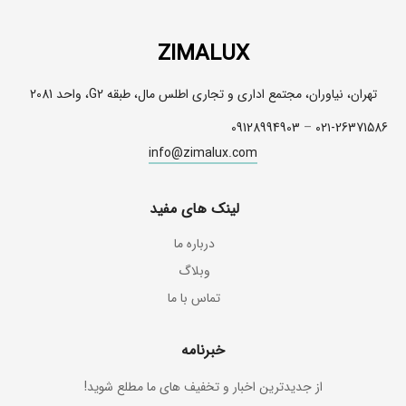
ZIMALUX
تهران، نیاوران، مجتمع اداری و تجاری اطلس مال، طبقه G2، واحد 2081
09128994903
–
۰۲۱-26371586
info@zimalux.com
لینک های مفید
درباره ما
وبلاگ
تماس با ما
خبرنامه
از جدیدترین اخبار و تخفیف های ما مطلع شوید!