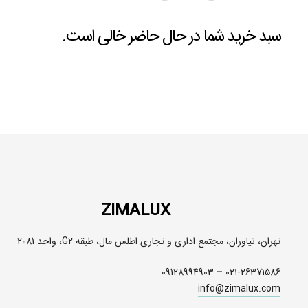
سبد خرید شما در حال حاضر خالی است.
ZIMALUX
تهران، نیاوران، مجتمع اداری و تجاری اطلس مال، طبقه G2، واحد 2081
09128994903
–
۰۲۱-26371586
info@zimalux.com