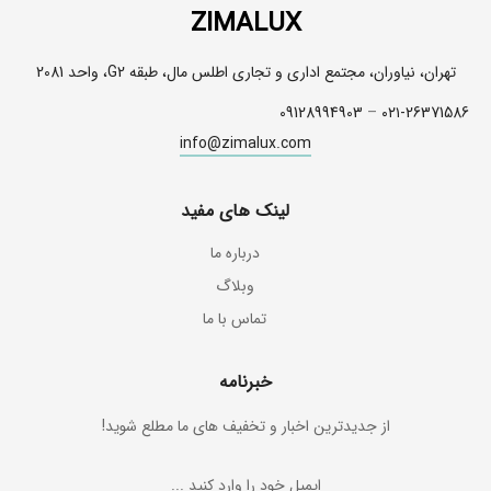
ZIMALUX
تهران، نیاوران، مجتمع اداری و تجاری اطلس مال، طبقه G2، واحد 2081
09128994903
–
۰۲۱-26371586
info@zimalux.com
لینک های مفید
درباره ما
وبلاگ
تماس با ما
خبرنامه
از جدیدترین اخبار و تخفیف های ما مطلع شوید!