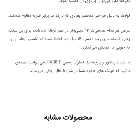
نمره‌ها دارد می‌توان بر روی آن نصب نمود.
لولاها به دلیل طراحی منحصر بفردی که دارند در برابر ضربه مقاوم هستند.
عرض هر کدام عدسی‌ها 43 میلی‌متر در نظر گرفته شده‌اند، برای پل عینک
یعنی فاصله مابین دو عدسی 14 میلی‌متر لحاظ شده که تناسب ابعاد آن را
به خوبی به نمایش می‌گذارد.
با یک هاردکاور و پارچه لنز با مارک رسمی RABBIT، می توانید مطمئن
باشید که عینک های جدید شما در شرایط عالی باقی می ماند.
محصولات مشابه