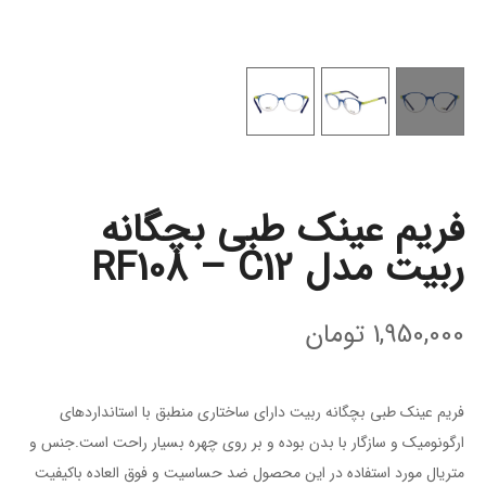
فریم عینک طبی بچگانه
ربیت مدل RF108 – C12
1,950,000
تومان
فریم عینک طبی بچگانه ربیت دارای ساختاری منطبق با استاندارد‌های
ارگونومیک و سازگار با بدن بوده و بر روی چهره بسیار راحت است.جنس و
متریال مورد استفاده در این محصول ضد حساسیت و فوق العاده باکیفیت