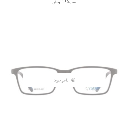
1,950,000
تومان
ناموجود