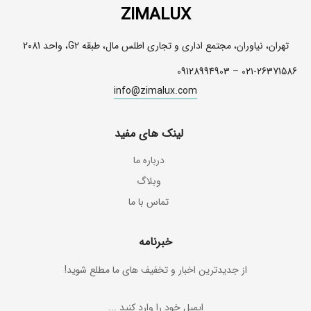
ZIMALUX
تهران، نیاوران، مجتمع اداری و تجاری اطلس مال، طبقه G2، واحد 2081
09128994903
–
۰۲۱-26371586
info@zimalux.com
لینک های مفید
درباره ما
وبلاگ
تماس با ما
خبرنامه
از جدیدترین اخبار و تخفیف های ما مطلع شوید!