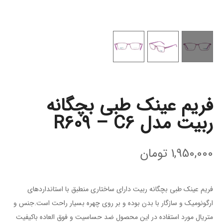
فریم عینک طبی بچگانه
ربیت مدل R609 – C6
1,950,000
تومان
فریم عینک طبی بچگانه ربیت دارای ساختاری منطبق با استاندارد‌های
ارگونومیک و سازگار با بدن بوده و بر روی چهره بسیار راحت است.جنس و
متریال مورد استفاده در این محصول ضد حساسیت و فوق العاده باکیفیت