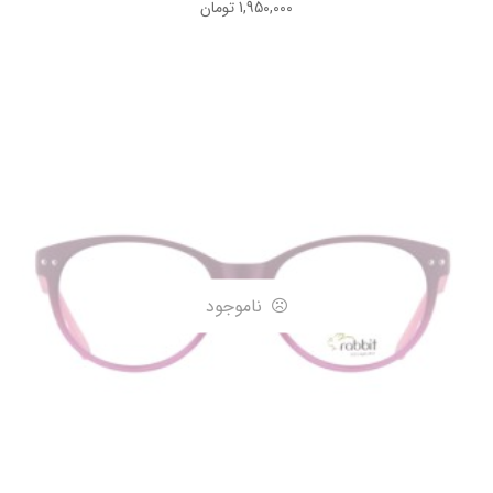
1,950,000
تومان
ناموجود