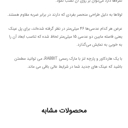
نمره‌ها دارد می‌توان بر روی آن نصب نمود.
لولاها به دلیل طراحی منحصر بفردی که دارند در برابر ضربه مقاوم هستند.
عرض هر کدام عدسی‌ها 46 میلی‌متر در نظر گرفته شده‌اند، برای پل عینک
یعنی فاصله مابین دو عدسی 15 میلی‌متر لحاظ شده که تناسب ابعاد آن را
به خوبی به نمایش می‌گذارد.
با یک هاردکاور و پارچه لنز با مارک رسمی RABBIT، می توانید مطمئن
باشید که عینک های جدید شما در شرایط عالی باقی می ماند.
محصولات مشابه