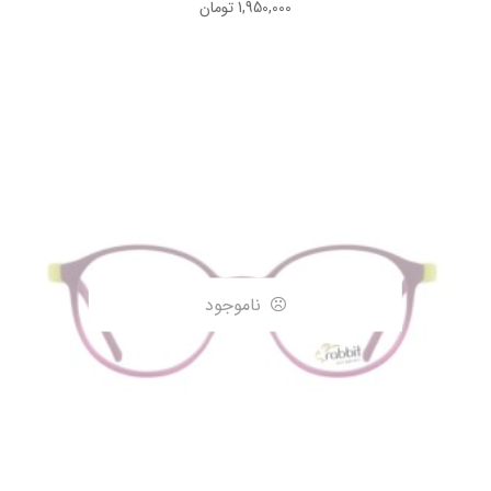
1,950,000
تومان
ناموجود