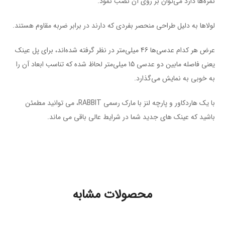
نمره‌ها دارد می‌توان بر روی آن نصب نمود.
لولاها به دلیل طراحی منحصر بفردی که دارند در برابر ضربه مقاوم هستند.
عرض هر کدام عدسی‌ها 46 میلی‌متر در نظر گرفته شده‌اند، برای پل عینک
یعنی فاصله مابین دو عدسی 15 میلی‌متر لحاظ شده که تناسب ابعاد آن را
به خوبی به نمایش می‌گذارد.
با یک هاردکاور و پارچه لنز با مارک رسمی RABBIT، می توانید مطمئن
باشید که عینک های جدید شما در شرایط عالی باقی می ماند.
محصولات مشابه