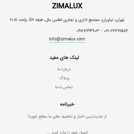
ZIMALUX
تهران، نیاوران، مجتمع اداری و تجاری اطلس مال، طبقه G2، واحد 2081
09128994903
–
۰۲۱-26371586
info@zimalux.com
لینک های مفید
درباره ما
وبلاگ
تماس با ما
خبرنامه
از جدیدترین اخبار و تخفیف های ما مطلع شوید!