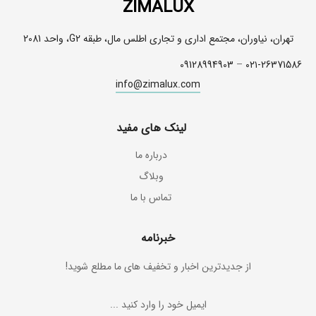
ZIMALUX
تهران، نیاوران، مجتمع اداری و تجاری اطلس مال، طبقه G2، واحد 2081
09128994903
–
۰۲۱-26371586
info@zimalux.com
لینک های مفید
درباره ما
وبلاگ
تماس با ما
خبرنامه
از جدیدترین اخبار و تخفیف های ما مطلع شوید!