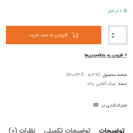
1 در انبار
افزودن به سبد خرید
افزودن به علاقه‌مندی‌ها
شناسه محصول:
D20063 S - 807 9O
دسته:
عینک آفتابی زنانه
اشتراک‌گذاری در:
توضیحات
توضیحات تکمیلی
نظرات (0)