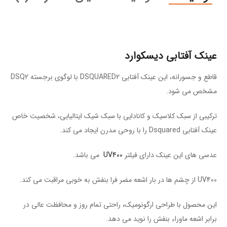
عینک آفتابی دیسکوارد
قاطع و جسورانه، این عینک آفتابی DSQUARED2 با لوگوی برجسته DSQ2
مشخص می شود.
ترکیبی از سبک کلاسیک و کانادایی با سبک شیک ایتالیایی، شخصیت خاص
عینک آفتابی Dsquared را با روحی مدرن ایجاد می کند.
عدسی های این عینک دارای فیلتر
UV400
می باشد.
UV400 از چشم ها در بار اشعه مضر فرا بنفش به خوبی مراقبت می کند.
این محصول با طراحی ارگونومیک، راحتی تمام روز و محافظت عالی در
برابر اشعه ماوراء بنفش را نوید می دهد.