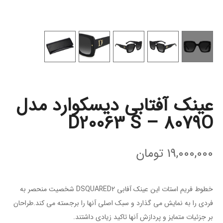
عینک آفتابی دیسکوارد مدل
D20063 S – 8079O
19,000,000
تومان
خطوط فریم استات این عینک آفابی DSQUARED2 شخصیت منحصر به
فردی را به نمایش می گذارد و سبک اصلی آنها را برجسته می کند.طراحان
بر جزئیات متمایز و پردازش آنها تاکید زیادی داشتند.