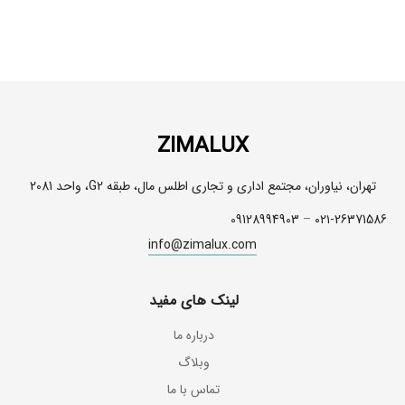
ZIMALUX
تهران، نیاوران، مجتمع اداری و تجاری اطلس مال، طبقه G2، واحد 2081
09128994903
–
۰۲۱-26371586
info@zimalux.com
لینک های مفید
درباره ما
وبلاگ
تماس با ما