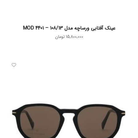
افزودن به سبد خرید
عینک آفتابی ورساچه مدل MOD 4401 – 108/13
15,800,000
تومان