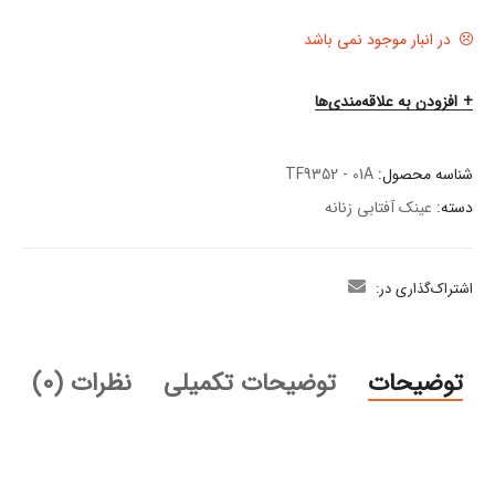
در انبار موجود نمی باشد
افزودن به علاقه‌مندی‌ها
شناسه محصول:
TF9352 - 01A
دسته:
عینک آفتابی زنانه
اشتراک‌گذاری در:
توضیحات
توضیحات تکمیلی
نظرات (0)