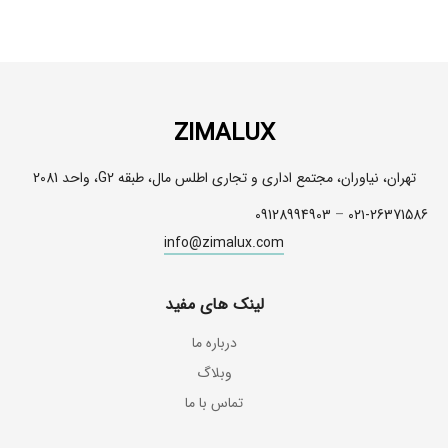
ZIMALUX
تهران، نیاوران، مجتمع اداری و تجاری اطلس مال، طبقه G2، واحد 2081
09128994903
–
۰۲۱-26371586
info@zimalux.com
لینک های مفید
درباره ما
وبلاگ
تماس با ما