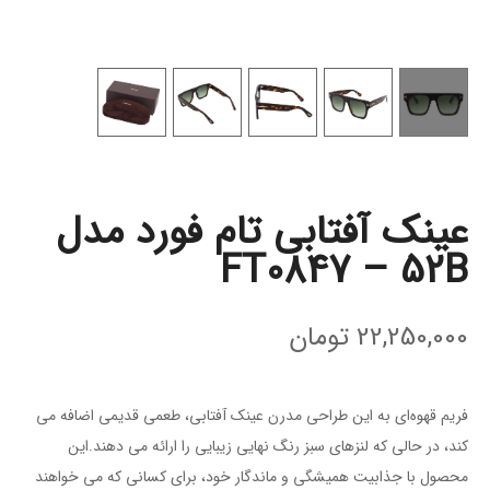
عینک آفتابی تام فورد مدل
FT0847 – 52B
22,250,000
تومان
فریم قهوه‌ای به این طراحی مدرن عینک آفتابی، طعمی قدیمی اضافه می
کند، در حالی که لنزهای سبز رنگ نهایی زیبایی را ارائه می دهند.این
محصول با جذابیت همیشگی و ماندگار خود، برای کسانی که می خواهند