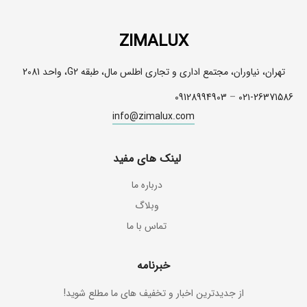
ZIMALUX
تهران، نیاوران، مجتمع اداری و تجاری اطلس مال، طبقه G2، واحد 2081
09128994903
–
۰۲۱-26371586
info@zimalux.com
لینک های مفید
درباره ما
وبلاگ
تماس با ما
خبرنامه
از جدیدترین اخبار و تخفیف های ما مطلع شوید!