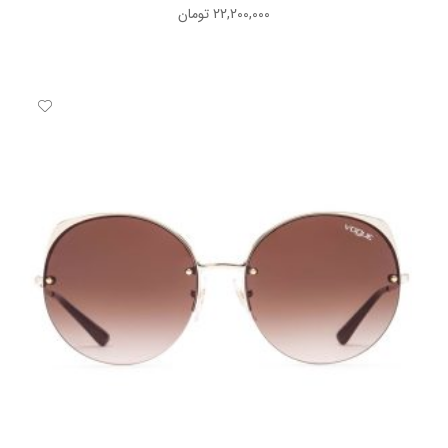
22,200,000
تومان